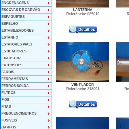
ENGRENAGENS
ESCOVAS DE CARVÃO
LANTERNA
Referência: 085010
R
ESPAGUETES
ESPELHO
ESTABILIZADORES
ESTANHO
ESTATORES P/ALT
ESTICADORES
EXAUSTOR
EXTENSÕES
FAROIS
FERRAMENTAS
VENTILADOR
FERROS SOLDA
Referência: 218001
Re
FILTROS
FIOS
FITAS
FREQUENCIMETROS
FUSIVEIS
GARFOS