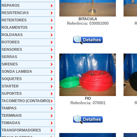
REPAROS
RESISTENCIAS
BITACULA
RETENTORES
Referência: 030001000
R
ROLAMENTOS
ROLDANAS
ROTORES
SENSORES
SERRAS
SIRENES
SONDA LAMBDA
SOQUETES
STARTER
SUPORTES
FIO
TACOMETRO (CONTAGIRO)
Referência: 070001
R
TAMPAS
TERMINAIS
TOMADAS
TRANSFORMADORES