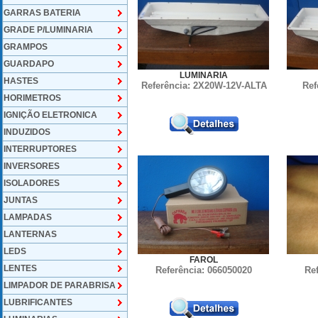
GARRAS BATERIA
GRADE P/LUMINARIA
GRAMPOS
GUARDAPO
LUMINARIA
HASTES
Referência: 2X20W-12V-ALTA
Ref
HORIMETROS
IGNIÇÃO ELETRONICA
INDUZIDOS
INTERRUPTORES
INVERSORES
ISOLADORES
JUNTAS
LAMPADAS
LANTERNAS
LEDS
FAROL
LENTES
Referência: 066050020
Re
LIMPADOR DE PARABRISA
LUBRIFICANTES