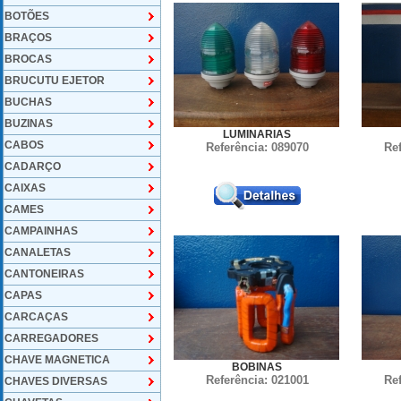
BOTÕES
BRAÇOS
BROCAS
BRUCUTU EJETOR
BUCHAS
BUZINAS
LUMINARIAS
CABOS
Referência: 089070
Re
CADARÇO
CAIXAS
CAMES
CAMPAINHAS
CANALETAS
CANTONEIRAS
CAPAS
CARCAÇAS
CARREGADORES
CHAVE MAGNETICA
BOBINAS
Referência: 021001
Re
CHAVES DIVERSAS