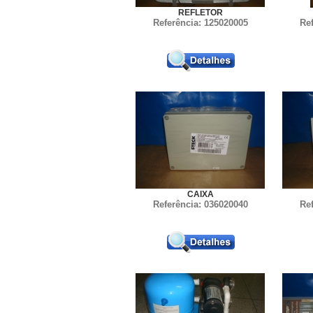
REFLETOR
Referência: 125020005
Re
CAIXA
Referência: 036020040
Re