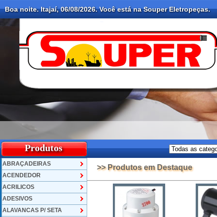
Boa noite. Itajaí, 06/08/2026. Você está na Souper Eletropeças.
Produtos
ABRAÇADEIRAS
>> Produtos em Destaque
ACENDEDOR
ACRILICOS
ADESIVOS
ALAVANCAS P/ SETA