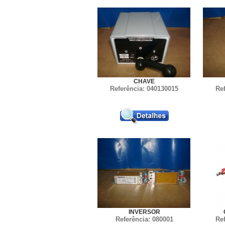
CHAVE
Referência: 040130015
Re
INVERSOR
Referência: 080001
Re