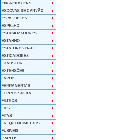
ENGRENAGENS
ESCOVAS DE CARVÃO
ESPAGUETES
ESPELHO
ESTABILIZADORES
ESTANHO
ESTATORES P/ALT
ESTICADORES
EXAUSTOR
EXTENSÕES
FAROIS
FERRAMENTAS
FERROS SOLDA
FILTROS
FIOS
FITAS
FREQUENCIMETROS
FUSIVEIS
GARFOS