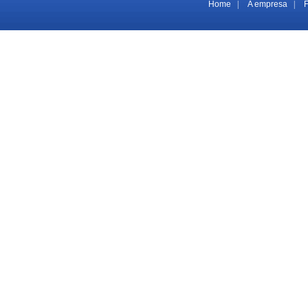
Home
|
A empresa
|