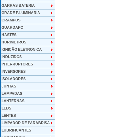
GARRAS BATERIA
GRADE P/LUMINARIA
GRAMPOS
GUARDAPO
HASTES
HORIMETROS
IGNIÇÃO ELETRONICA
INDUZIDOS
INTERRUPTORES
INVERSORES
ISOLADORES
JUNTAS
LAMPADAS
LANTERNAS
LEDS
LENTES
LIMPADOR DE PARABRISA
LUBRIFICANTES