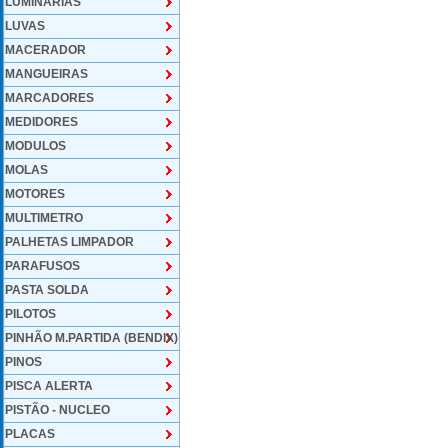
LUMINARIAS
LUVAS
MACERADOR
MANGUEIRAS
MARCADORES
MEDIDORES
MODULOS
MOLAS
MOTORES
MULTIMETRO
PALHETAS LIMPADOR
PARAFUSOS
PASTA SOLDA
PILOTOS
PINHÃO M.PARTIDA (BENDIX)
PINOS
PISCA ALERTA
PISTÃO - NUCLEO
PLACAS