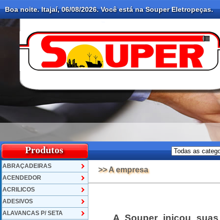
Boa noite. Itajaí, 06/08/2026. Você está na Souper Eletropeças.
Produtos
ABRAÇADEIRAS
>> A empresa
ACENDEDOR
ACRILICOS
ADESIVOS
ALAVANCAS P/ SETA
A Souper inicou suas