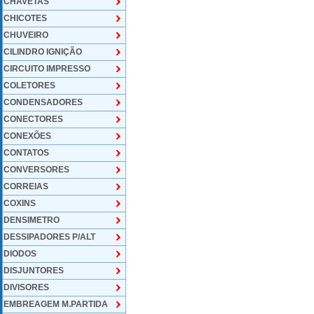
CHAVETAS
CHICOTES
CHUVEIRO
CILINDRO IGNIÇÃO
CIRCUITO IMPRESSO
COLETORES
CONDENSADORES
CONECTORES
CONEXÕES
CONTATOS
CONVERSORES
CORREIAS
COXINS
DENSIMETRO
DESSIPADORES P/ALT
DIODOS
DISJUNTORES
DIVISORES
EMBREAGEM M.PARTIDA