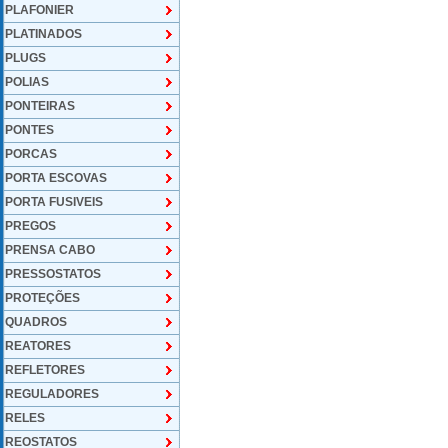
PLAFONIER
PLATINADOS
PLUGS
POLIAS
PONTEIRAS
PONTES
PORCAS
PORTA ESCOVAS
PORTA FUSIVEIS
PREGOS
PRENSA CABO
PRESSOSTATOS
PROTEÇÕES
QUADROS
REATORES
REFLETORES
REGULADORES
RELES
REOSTATOS