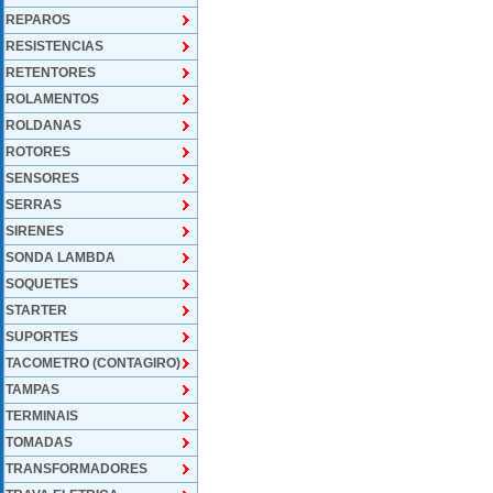
REPAROS
RESISTENCIAS
RETENTORES
ROLAMENTOS
ROLDANAS
ROTORES
SENSORES
SERRAS
SIRENES
SONDA LAMBDA
SOQUETES
STARTER
SUPORTES
TACOMETRO (CONTAGIRO)
TAMPAS
TERMINAIS
TOMADAS
TRANSFORMADORES