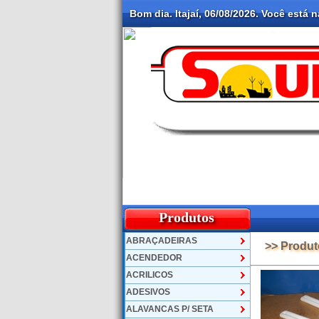
Bom dia. Itajaí, 06/08/2026. Você está 
Produtos
ABRAÇADEIRAS
>> Produt
ACENDEDOR
ACRILICOS
ADESIVOS
ALAVANCAS P/ SETA