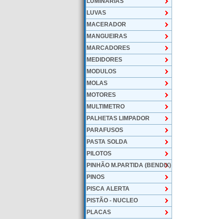
LUMINARIAS
LUVAS
MACERADOR
MANGUEIRAS
MARCADORES
MEDIDORES
MODULOS
MOLAS
MOTORES
MULTIMETRO
PALHETAS LIMPADOR
PARAFUSOS
PASTA SOLDA
PILOTOS
PINHÃO M.PARTIDA (BENDIX)
PINOS
PISCA ALERTA
PISTÃO - NUCLEO
PLACAS