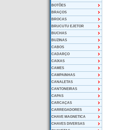
BOTÕES
BRAÇOS
BROCAS
BRUCUTU EJETOR
BUCHAS
BUZINAS
CABOS
CADARÇO
CAIXAS
CAMES
CAMPAINHAS
CANALETAS
CANTONEIRAS
CAPAS
CARCAÇAS
CARREGADORES
CHAVE MAGNETICA
CHAVES DIVERSAS