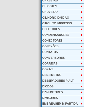
CHAVETAS
CHICOTES
CHUVEIRO
CILINDRO IGNIÇÃO
CIRCUITO IMPRESSO
COLETORES
CONDENSADORES
CONECTORES
CONEXÕES
CONTATOS
CONVERSORES
CORREIAS
COXINS
DENSIMETRO
DESSIPADORES P/ALT
DIODOS
DISJUNTORES
DIVISORES
EMBREAGEM M.PARTIDA