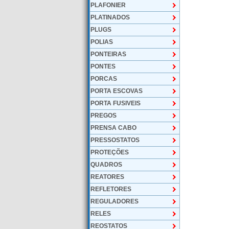
PLAFONIER
PLATINADOS
PLUGS
POLIAS
PONTEIRAS
PONTES
PORCAS
PORTA ESCOVAS
PORTA FUSIVEIS
PREGOS
PRENSA CABO
PRESSOSTATOS
PROTEÇÕES
QUADROS
REATORES
REFLETORES
REGULADORES
RELES
REOSTATOS