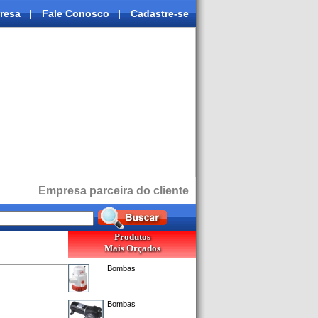
resa
|
Fale Conosco
|
Cadastre-se
Empresa parceira do cliente
Produtos
Mais Orçados
Bombas
Bombas