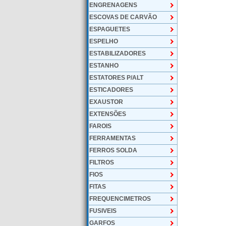
ENGRENAGENS
ESCOVAS DE CARVÃO
ESPAGUETES
ESPELHO
ESTABILIZADORES
ESTANHO
ESTATORES P/ALT
ESTICADORES
EXAUSTOR
EXTENSÕES
FAROIS
FERRAMENTAS
FERROS SOLDA
FILTROS
FIOS
FITAS
FREQUENCIMETROS
FUSIVEIS
GARFOS