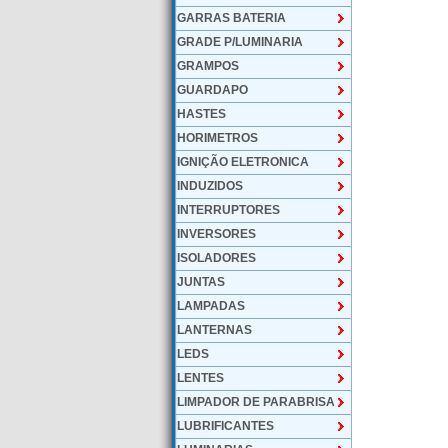
GARRAS BATERIA
GRADE P/LUMINARIA
GRAMPOS
GUARDAPO
HASTES
HORIMETROS
IGNIÇÃO ELETRONICA
INDUZIDOS
INTERRUPTORES
INVERSORES
ISOLADORES
JUNTAS
LAMPADAS
LANTERNAS
LEDS
LENTES
LIMPADOR DE PARABRISA
LUBRIFICANTES