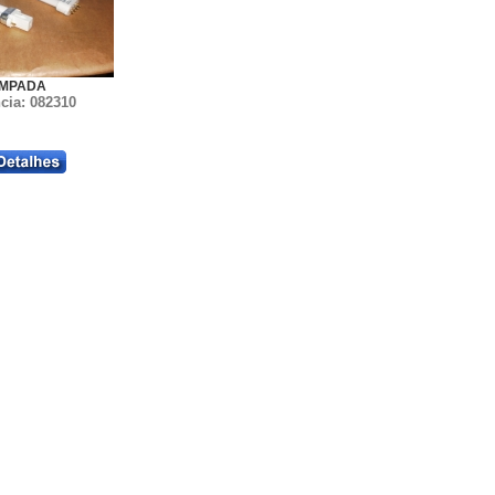
MPADA
cia: 082310