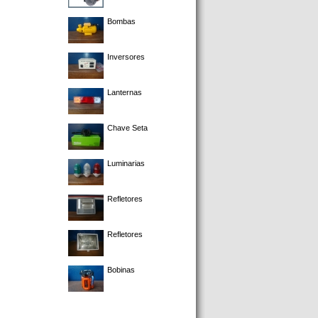
Bombas
Inversores
Lanternas
Chave Seta
Luminarias
Refletores
Refletores
Bobinas