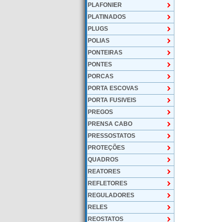
PLAFONIER
PLATINADOS
PLUGS
POLIAS
PONTEIRAS
PONTES
PORCAS
PORTA ESCOVAS
PORTA FUSIVEIS
PREGOS
PRENSA CABO
PRESSOSTATOS
PROTEÇÕES
QUADROS
REATORES
REFLETORES
REGULADORES
RELES
REOSTATOS