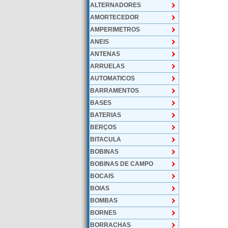
ALTERNADORES
AMORTECEDOR
AMPERIMETROS
ANEIS
ANTENAS
ARRUELAS
AUTOMATICOS
BARRAMENTOS
BASES
BATERIAS
BERÇOS
BITACULA
BOBINAS
BOBINAS DE CAMPO
BOCAIS
BOIAS
BOMBAS
BORNES
BORRACHAS