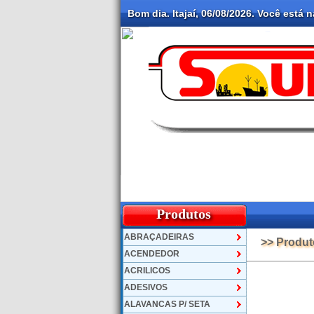
Bom dia. Itajaí, 06/08/2026. Você está 
Produtos
ABRAÇADEIRAS
>> Produ
ACENDEDOR
ACRILICOS
ADESIVOS
ALAVANCAS P/ SETA