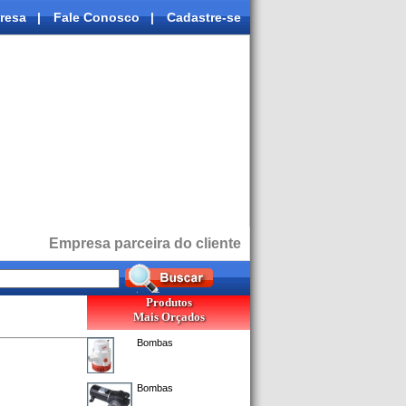
resa
|
Fale Conosco
|
Cadastre-se
Empresa parceira do cliente
Produtos
Mais Orçados
Bombas
Bombas