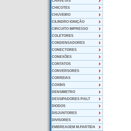
CHAVETAS
CHICOTES
CHUVEIRO
CILINDRO IGNIÇÃO
CIRCUITO IMPRESSO
COLETORES
CONDENSADORES
CONECTORES
CONEXÕES
CONTATOS
CONVERSORES
CORREIAS
COXINS
DENSIMETRO
DESSIPADORES P/ALT
DIODOS
DISJUNTORES
DIVISORES
EMBREAGEM M.PARTIDA