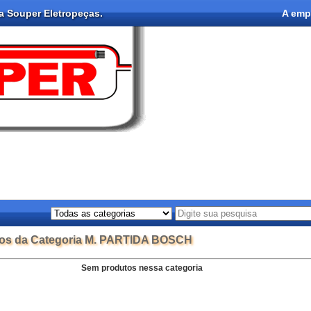
na Souper Eletropeças.
A emp
tos da Categoria M. PARTIDA BOSCH
Sem produtos nessa categoria