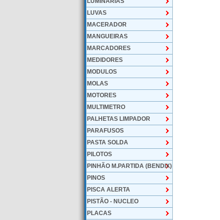
LUMINARIAS
LUVAS
MACERADOR
MANGUEIRAS
MARCADORES
MEDIDORES
MODULOS
MOLAS
MOTORES
MULTIMETRO
PALHETAS LIMPADOR
PARAFUSOS
PASTA SOLDA
PILOTOS
PINHÃO M.PARTIDA (BENDIX)
PINOS
PISCA ALERTA
PISTÃO - NUCLEO
PLACAS