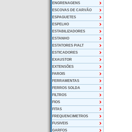
ENGRENAGENS
ESCOVAS DE CARVÃO
ESPAGUETES
ESPELHO
ESTABILIZADORES
ESTANHO
ESTATORES P/ALT
ESTICADORES
EXAUSTOR
EXTENSÕES
FAROIS
FERRAMENTAS
FERROS SOLDA
FILTROS
FIOS
FITAS
FREQUENCIMETROS
FUSIVEIS
GARFOS