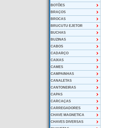
BOTÕES
BRAÇOS
BROCAS
BRUCUTU EJETOR
BUCHAS
BUZINAS
CABOS
CADARÇO
CAIXAS
CAMES
CAMPAINHAS
CANALETAS
CANTONEIRAS
CAPAS
CARCAÇAS
CARREGADORES
CHAVE MAGNETICA
CHAVES DIVERSAS