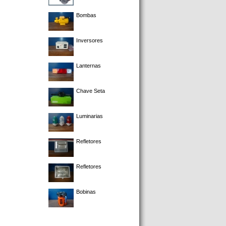
Bombas
Inversores
Lanternas
Chave Seta
Luminarias
Refletores
Refletores
Bobinas