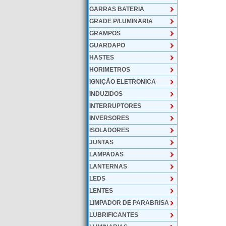
GARRAS BATERIA
GRADE P/LUMINARIA
GRAMPOS
GUARDAPO
HASTES
HORIMETROS
IGNIÇÃO ELETRONICA
INDUZIDOS
INTERRUPTORES
INVERSORES
ISOLADORES
JUNTAS
LAMPADAS
LANTERNAS
LEDS
LENTES
LIMPADOR DE PARABRISA
LUBRIFICANTES