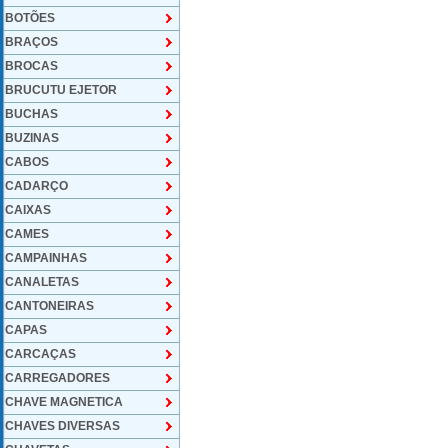
BOTÕES
BRAÇOS
BROCAS
BRUCUTU EJETOR
BUCHAS
BUZINAS
CABOS
CADARÇO
CAIXAS
CAMES
CAMPAINHAS
CANALETAS
CANTONEIRAS
CAPAS
CARCAÇAS
CARREGADORES
CHAVE MAGNETICA
CHAVES DIVERSAS