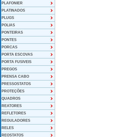
PLAFONIER
PLATINADOS
PLUGS
POLIAS
PONTEIRAS
PONTES
PORCAS
PORTA ESCOVAS
PORTA FUSIVEIS
PREGOS
PRENSA CABO
PRESSOSTATOS
PROTEÇÕES
QUADROS
REATORES
REFLETORES
REGULADORES
RELES
REOSTATOS