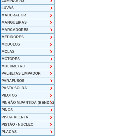
LUMINARIAS
LUVAS
MACERADOR
MANGUEIRAS
MARCADORES
MEDIDORES
MODULOS
MOLAS
MOTORES
MULTIMETRO
PALHETAS LIMPADOR
PARAFUSOS
PASTA SOLDA
PILOTOS
PINHÃO M.PARTIDA (BENDIX)
PINOS
PISCA ALERTA
PISTÃO - NUCLEO
PLACAS