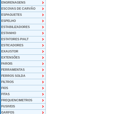
ENGRENAGENS
ESCOVAS DE CARVÃO
ESPAGUETES
ESPELHO
ESTABILIZADORES
ESTANHO
ESTATORES P/ALT
ESTICADORES
EXAUSTOR
EXTENSÕES
FAROIS
FERRAMENTAS
FERROS SOLDA
FILTROS
FIOS
FITAS
FREQUENCIMETROS
FUSIVEIS
GARFOS