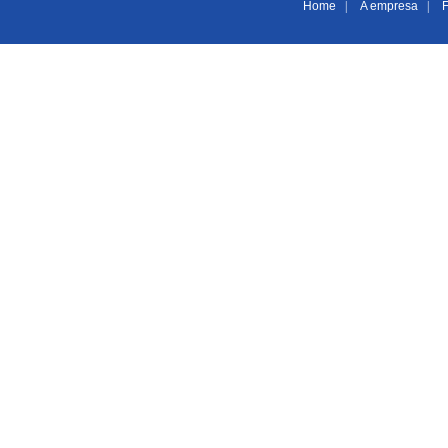
Home
|
A empresa
|