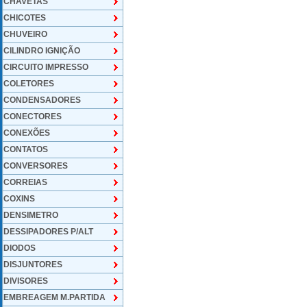
CHAVETAS
CHICOTES
CHUVEIRO
CILINDRO IGNIÇÃO
CIRCUITO IMPRESSO
COLETORES
CONDENSADORES
CONECTORES
CONEXÕES
CONTATOS
CONVERSORES
CORREIAS
COXINS
DENSIMETRO
DESSIPADORES P/ALT
DIODOS
DISJUNTORES
DIVISORES
EMBREAGEM M.PARTIDA