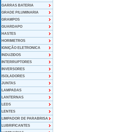
GARRAS BATERIA
GRADE P/LUMINARIA
GRAMPOS
GUARDAPO
HASTES
HORIMETROS
IGNIÇÃO ELETRONICA
INDUZIDOS
INTERRUPTORES
INVERSORES
ISOLADORES
JUNTAS
LAMPADAS
LANTERNAS
LEDS
LENTES
LIMPADOR DE PARABRISA
LUBRIFICANTES