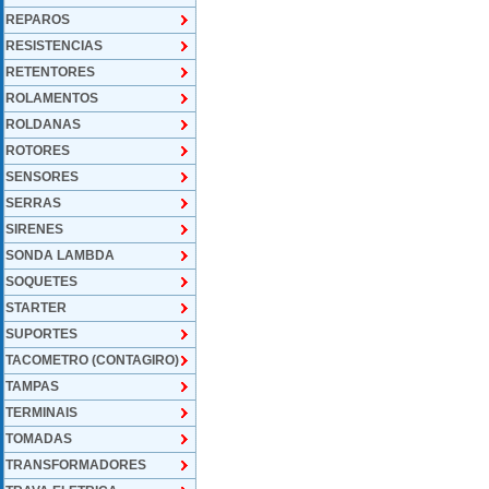
REPAROS
RESISTENCIAS
RETENTORES
ROLAMENTOS
ROLDANAS
ROTORES
SENSORES
SERRAS
SIRENES
SONDA LAMBDA
SOQUETES
STARTER
SUPORTES
TACOMETRO (CONTAGIRO)
TAMPAS
TERMINAIS
TOMADAS
TRANSFORMADORES