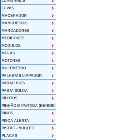
LUMINARIAS
LUVAS
MACERADOR
MANGUEIRAS
MARCADORES
MEDIDORES
MODULOS
MOLAS
MOTORES
MULTIMETRO
PALHETAS LIMPADOR
PARAFUSOS
PASTA SOLDA
PILOTOS
PINHÃO M.PARTIDA (BENDIX)
PINOS
PISCA ALERTA
PISTÃO - NUCLEO
PLACAS