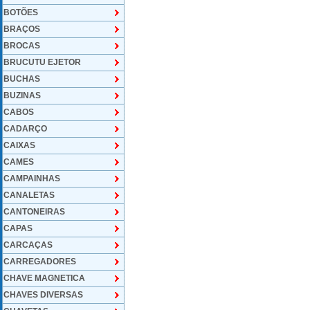
BOTÕES
BRAÇOS
BROCAS
BRUCUTU EJETOR
BUCHAS
BUZINAS
CABOS
CADARÇO
CAIXAS
CAMES
CAMPAINHAS
CANALETAS
CANTONEIRAS
CAPAS
CARCAÇAS
CARREGADORES
CHAVE MAGNETICA
CHAVES DIVERSAS