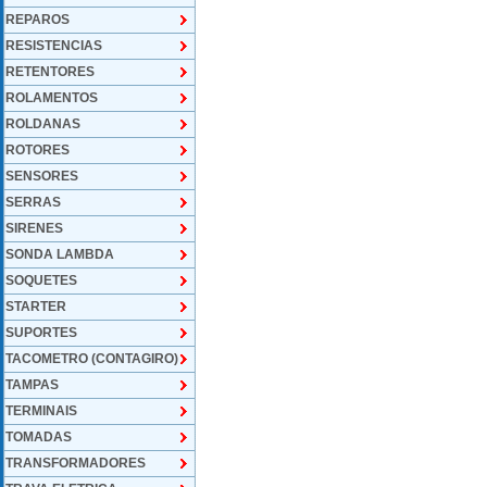
REPAROS
RESISTENCIAS
RETENTORES
ROLAMENTOS
ROLDANAS
ROTORES
SENSORES
SERRAS
SIRENES
SONDA LAMBDA
SOQUETES
STARTER
SUPORTES
TACOMETRO (CONTAGIRO)
TAMPAS
TERMINAIS
TOMADAS
TRANSFORMADORES