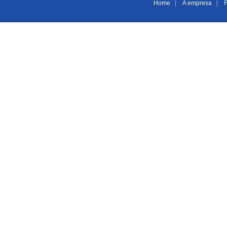
Home
|
A empresa
|