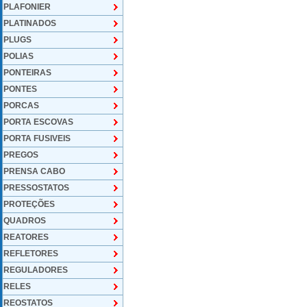
PLAFONIER
PLATINADOS
PLUGS
POLIAS
PONTEIRAS
PONTES
PORCAS
PORTA ESCOVAS
PORTA FUSIVEIS
PREGOS
PRENSA CABO
PRESSOSTATOS
PROTEÇÕES
QUADROS
REATORES
REFLETORES
REGULADORES
RELES
REOSTATOS