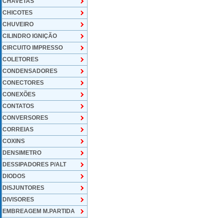
CHAVETAS
CHICOTES
CHUVEIRO
CILINDRO IGNIÇÃO
CIRCUITO IMPRESSO
COLETORES
CONDENSADORES
CONECTORES
CONEXÕES
CONTATOS
CONVERSORES
CORREIAS
COXINS
DENSIMETRO
DESSIPADORES P/ALT
DIODOS
DISJUNTORES
DIVISORES
EMBREAGEM M.PARTIDA