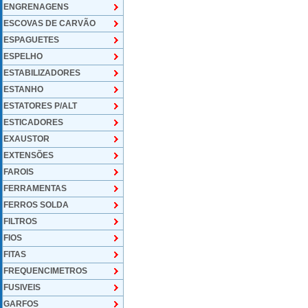
ENGRENAGENS
ESCOVAS DE CARVÃO
ESPAGUETES
ESPELHO
ESTABILIZADORES
ESTANHO
ESTATORES P/ALT
ESTICADORES
EXAUSTOR
EXTENSÕES
FAROIS
FERRAMENTAS
FERROS SOLDA
FILTROS
FIOS
FITAS
FREQUENCIMETROS
FUSIVEIS
GARFOS