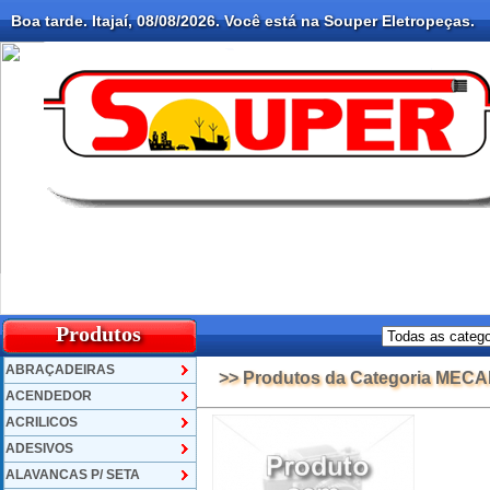
Boa tarde. Itajaí, 08/08/2026. Você está na Souper Eletropeças.
Produtos
ABRAÇADEIRAS
>> Produtos da Categoria ME
ACENDEDOR
ACRILICOS
ADESIVOS
ALAVANCAS P/ SETA