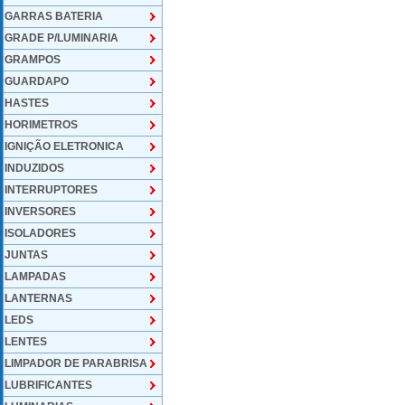
GARRAS BATERIA
GRADE P/LUMINARIA
GRAMPOS
GUARDAPO
HASTES
HORIMETROS
IGNIÇÃO ELETRONICA
INDUZIDOS
INTERRUPTORES
INVERSORES
ISOLADORES
JUNTAS
LAMPADAS
LANTERNAS
LEDS
LENTES
LIMPADOR DE PARABRISA
LUBRIFICANTES