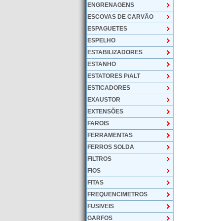
ENGRENAGENS
ESCOVAS DE CARVÃO
ESPAGUETES
ESPELHO
ESTABILIZADORES
ESTANHO
ESTATORES P/ALT
ESTICADORES
EXAUSTOR
EXTENSÕES
FAROIS
FERRAMENTAS
FERROS SOLDA
FILTROS
FIOS
FITAS
FREQUENCIMETROS
FUSIVEIS
GARFOS