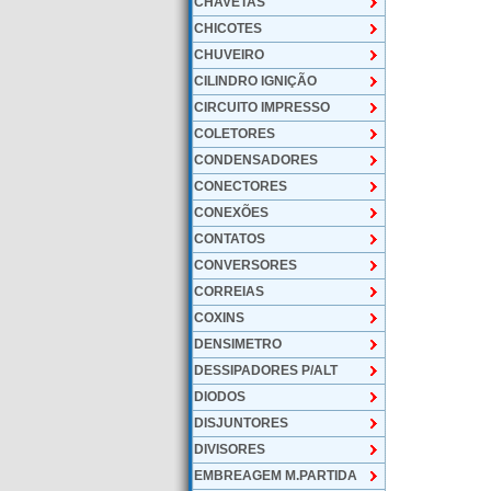
CHAVETAS
CHICOTES
CHUVEIRO
CILINDRO IGNIÇÃO
CIRCUITO IMPRESSO
COLETORES
CONDENSADORES
CONECTORES
CONEXÕES
CONTATOS
CONVERSORES
CORREIAS
COXINS
DENSIMETRO
DESSIPADORES P/ALT
DIODOS
DISJUNTORES
DIVISORES
EMBREAGEM M.PARTIDA