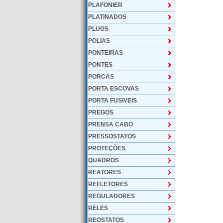
PLAFONIER
PLATINADOS
PLUGS
POLIAS
PONTEIRAS
PONTES
PORCAS
PORTA ESCOVAS
PORTA FUSIVEIS
PREGOS
PRENSA CABO
PRESSOSTATOS
PROTEÇÕES
QUADROS
REATORES
REFLETORES
REGULADORES
RELES
REOSTATOS