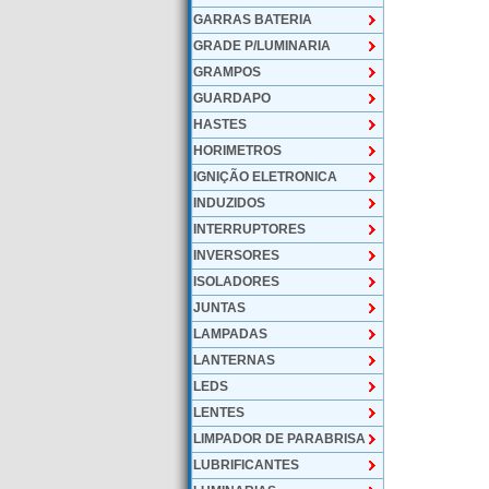
GARRAS BATERIA
GRADE P/LUMINARIA
GRAMPOS
GUARDAPO
HASTES
HORIMETROS
IGNIÇÃO ELETRONICA
INDUZIDOS
INTERRUPTORES
INVERSORES
ISOLADORES
JUNTAS
LAMPADAS
LANTERNAS
LEDS
LENTES
LIMPADOR DE PARABRISA
LUBRIFICANTES