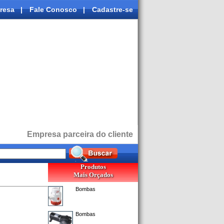
resa
|
Fale Conosco
|
Cadastre-se
Empresa parceira do cliente
Produtos
Mais Orçados
Bombas
Bombas