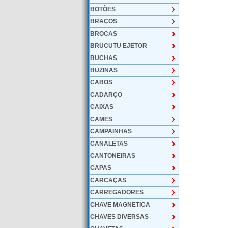
BOTÕES
BRAÇOS
BROCAS
BRUCUTU EJETOR
BUCHAS
BUZINAS
CABOS
CADARÇO
CAIXAS
CAMES
CAMPAINHAS
CANALETAS
CANTONEIRAS
CAPAS
CARCAÇAS
CARREGADORES
CHAVE MAGNETICA
CHAVES DIVERSAS