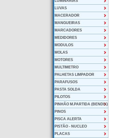
LUMINARIAS
LUVAS
MACERADOR
MANGUEIRAS
MARCADORES
MEDIDORES
MODULOS
MOLAS
MOTORES
MULTIMETRO
PALHETAS LIMPADOR
PARAFUSOS
PASTA SOLDA
PILOTOS
PINHÃO M.PARTIDA (BENDIX)
PINOS
PISCA ALERTA
PISTÃO - NUCLEO
PLACAS