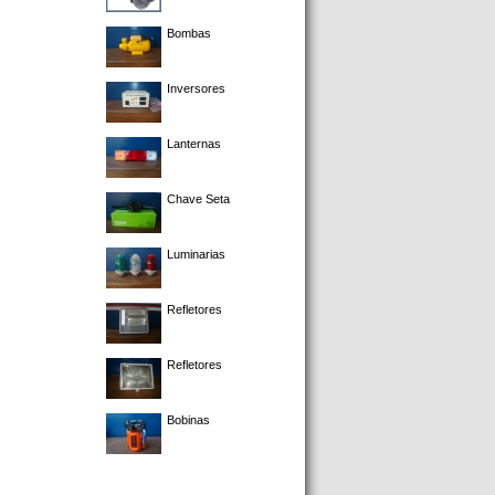
Bombas
Inversores
Lanternas
Chave Seta
Luminarias
Refletores
Refletores
Bobinas