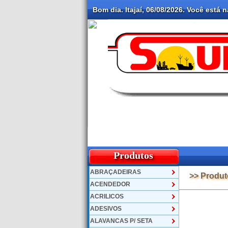
Bom dia. Itajaí, 06/08/2026. Você está 
Produtos
ABRAÇADEIRAS
>> Produt
ACENDEDOR
ACRILICOS
ADESIVOS
ALAVANCAS P/ SETA