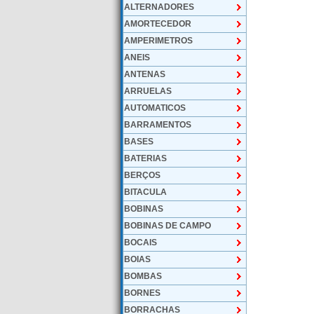
ALTERNADORES
AMORTECEDOR
AMPERIMETROS
ANEIS
ANTENAS
ARRUELAS
AUTOMATICOS
BARRAMENTOS
BASES
BATERIAS
BERÇOS
BITACULA
BOBINAS
BOBINAS DE CAMPO
BOCAIS
BOIAS
BOMBAS
BORNES
BORRACHAS