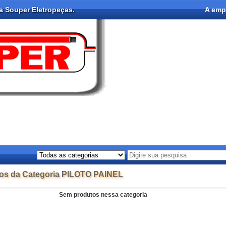
na Souper Eletropeças.
A emp
os da Categoria PILOTO PAINEL
Sem produtos nessa categoria