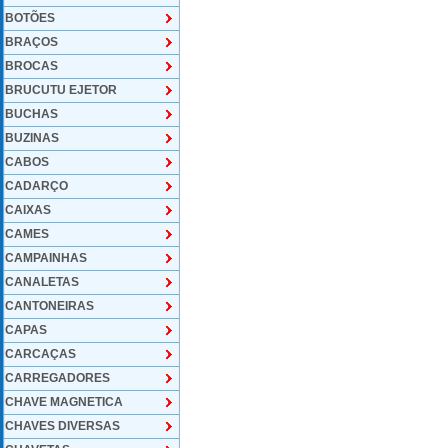
BOTÕES
BRAÇOS
BROCAS
BRUCUTU EJETOR
BUCHAS
BUZINAS
CABOS
CADARÇO
CAIXAS
CAMES
CAMPAINHAS
CANALETAS
CANTONEIRAS
CAPAS
CARCAÇAS
CARREGADORES
CHAVE MAGNETICA
CHAVES DIVERSAS