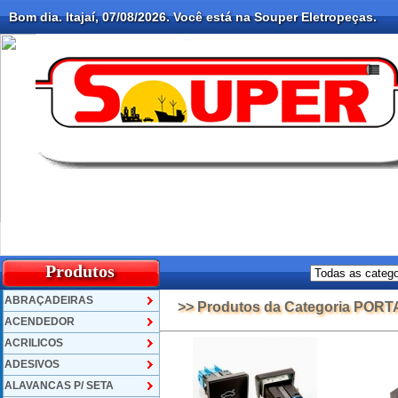
Bom dia. Itajaí, 07/08/2026. Você está na Souper Eletropeças.
Produtos
ABRAÇADEIRAS
>> Produtos da Categoria POR
ACENDEDOR
ACRILICOS
ADESIVOS
ALAVANCAS P/ SETA