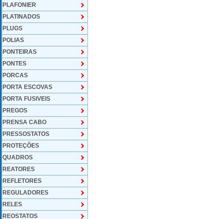
PLAFONIER
PLATINADOS
PLUGS
POLIAS
PONTEIRAS
PONTES
PORCAS
PORTA ESCOVAS
PORTA FUSIVEIS
PREGOS
PRENSA CABO
PRESSOSTATOS
PROTEÇÕES
QUADROS
REATORES
REFLETORES
REGULADORES
RELES
REOSTATOS