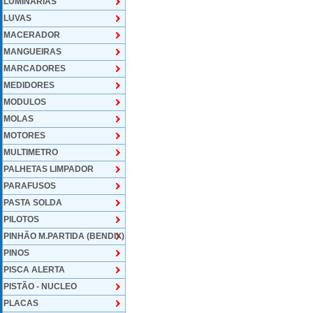
LUMINARIAS
LUVAS
MACERADOR
MANGUEIRAS
MARCADORES
MEDIDORES
MODULOS
MOLAS
MOTORES
MULTIMETRO
PALHETAS LIMPADOR
PARAFUSOS
PASTA SOLDA
PILOTOS
PINHÃO M.PARTIDA (BENDIX)
PINOS
PISCA ALERTA
PISTÃO - NUCLEO
PLACAS