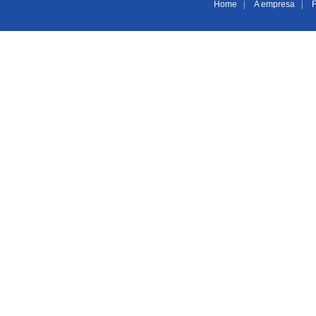
Home
|
A empresa
|