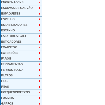
ENGRENAGENS
ESCOVAS DE CARVÃO
ESPAGUETES
ESPELHO
ESTABILIZADORES
ESTANHO
ESTATORES P/ALT
ESTICADORES
EXAUSTOR
EXTENSÕES
FAROIS
FERRAMENTAS
FERROS SOLDA
FILTROS
FIOS
FITAS
FREQUENCIMETROS
FUSIVEIS
GARFOS