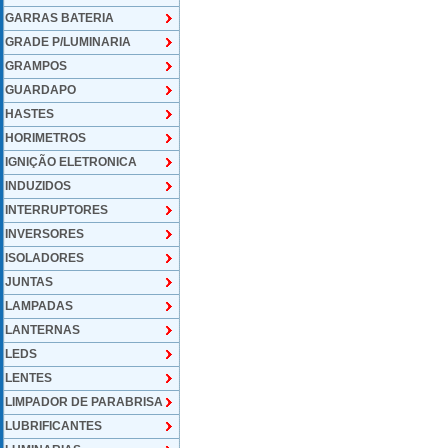
GARRAS BATERIA
GRADE P/LUMINARIA
GRAMPOS
GUARDAPO
HASTES
HORIMETROS
IGNIÇÃO ELETRONICA
INDUZIDOS
INTERRUPTORES
INVERSORES
ISOLADORES
JUNTAS
LAMPADAS
LANTERNAS
LEDS
LENTES
LIMPADOR DE PARABRISA
LUBRIFICANTES