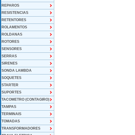
REPAROS
RESISTENCIAS
RETENTORES
ROLAMENTOS
ROLDANAS
ROTORES
SENSORES
SERRAS
SIRENES
SONDA LAMBDA
SOQUETES
STARTER
SUPORTES
TACOMETRO (CONTAGIRO)
TAMPAS
TERMINAIS
TOMADAS
TRANSFORMADORES