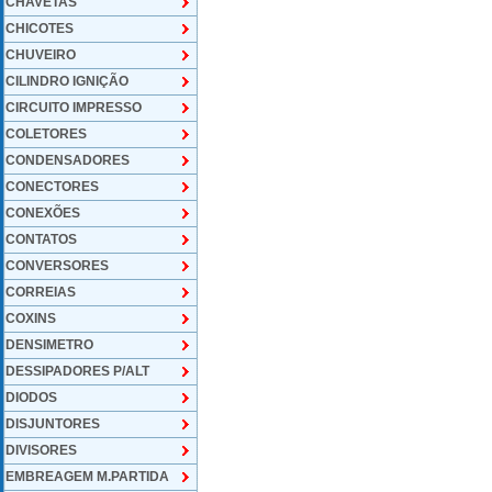
CHAVETAS
CHICOTES
CHUVEIRO
CILINDRO IGNIÇÃO
CIRCUITO IMPRESSO
COLETORES
CONDENSADORES
CONECTORES
CONEXÕES
CONTATOS
CONVERSORES
CORREIAS
COXINS
DENSIMETRO
DESSIPADORES P/ALT
DIODOS
DISJUNTORES
DIVISORES
EMBREAGEM M.PARTIDA